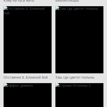
Кому на Руси жить
Библиотекарь
Отставник 8. Ближний бой
Там, где цветет полынь