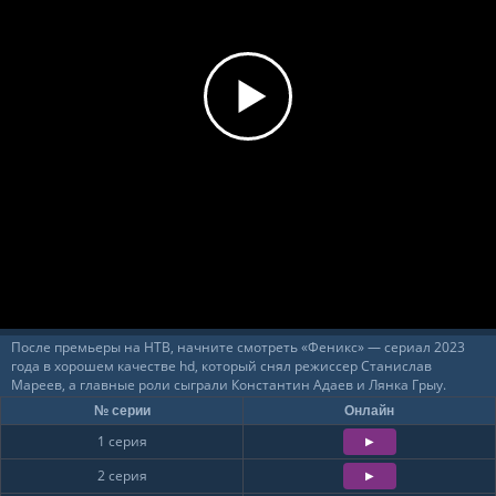
После премьеры на НТВ, начните смотреть «Феникс» — сериал 2023
года в хорошем качестве hd, который снял режиссер Станислав
Мареев, а главные роли сыграли Константин Адаев и Лянка Грыу.
№ серии
Онлайн
1 серия
2 серия