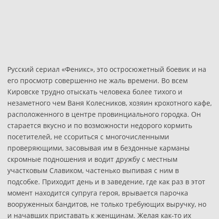
Русский сериал «Феникс», это остросюжетный боевик и на
его просмотр совершенно не жаль времени. Во всем
Кировске трудно отыскать человека более тихого и
незаметного чем Ваня Колесников, хозяин крохотного кафе,
расположенного в центре провинциального городка. Он
старается вкусно и по возможности недорого кормить
посетителей, не ссориться с многочисленными
проверяющими, засовывая им в бездонные карманы
скромные подношения и водит дружбу с местным
участковым Славиком, частенько выпивая с ним в
подсобке. Приходит день и в заведение, где как раз в этот
момент находится супруга героя, врывается парочка
вооруженных бандитов, не только требующих выручку, но
и начавших приставать к женщинам. Желая как-то их