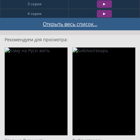
3 серия
4 серия
5 серия
Открыть весь список...
6 серия
Рекомендуем для просмотра:
7 серия
8 серия
9
10
11
12
13
14
15
16