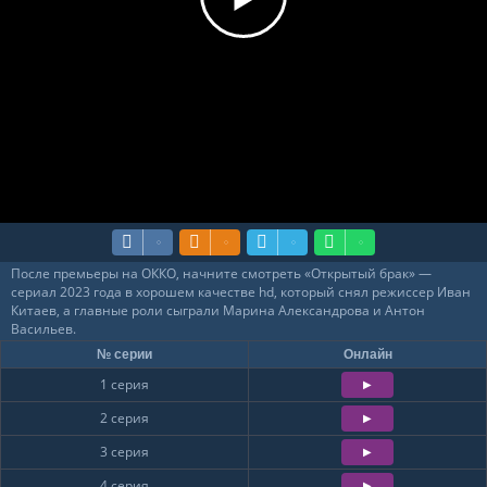
Загрузка...
После премьеры на ОККО, начните смотреть «Открытый брак» —
сериал 2023 года в хорошем качестве hd, который снял режиссер Иван
Китаев, а главные роли сыграли Марина Александрова и Антон
Васильев.
№ серии
Онлайн
1 серия
2 серия
3 серия
4 серия