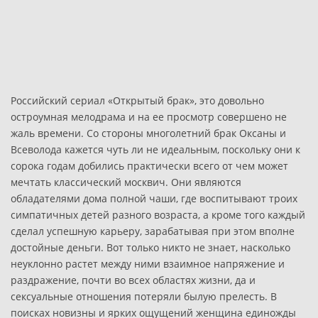
Российский сериал «Открытый брак», это довольно
остроумная мелодрама и на ее просмотр совершено не
жаль времени. Со стороны многолетний брак Оксаны и
Всеволода кажется чуть ли не идеальным, поскольку они к
сорока годам добились практически всего от чем может
мечтать классический москвич. Они являются
обладателями дома полной чаши, где воспитывают троих
симпатичных детей разного возраста, а кроме того каждый
сделал успешную карьеру, зарабатывая при этом вполне
достойные деньги. Вот только никто не знает, насколько
неуклонно растет между ними взаимное напряжение и
раздражение, почти во всех областях жизни, да и
сексуальные отношения потеряли былую прелесть. В
поисках новизны и ярких ощущений женщина единожды