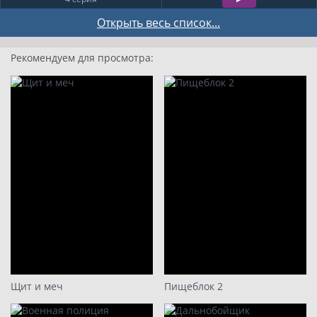
5 серия
Открыть весь список...
6 серия
Рекомендуем для просмотра:
7 серия
8 серия
9 серия
10 серия
Щит и меч
Пищеблок 2