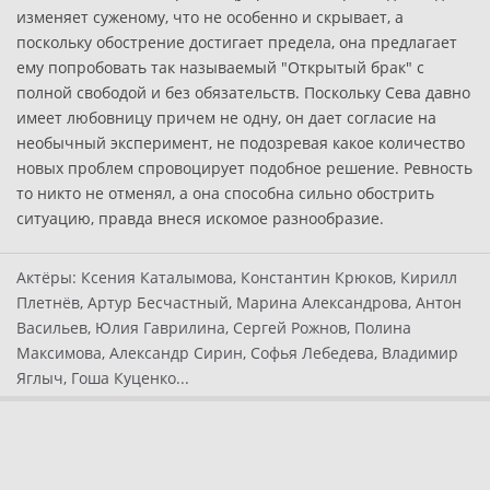
изменяет суженому, что не особенно и скрывает, а
поскольку обострение достигает предела, она предлагает
ему попробовать так называемый "Открытый брак" с
полной свободой и без обязательств. Поскольку Сева давно
имеет любовницу причем не одну, он дает согласие на
необычный эксперимент, не подозревая какое количество
новых проблем спровоцирует подобное решение. Ревность
то никто не отменял, а она способна сильно обострить
ситуацию, правда внеся искомое разнообразие.
Актёры:
Ксения Каталымова, Константин Крюков, Кирилл
Плетнёв, Артур Бесчастный, Марина Александрова, Антон
Васильев, Юлия Гаврилина, Сергей Рожнов, Полина
Максимова, Александр Сирин, Софья Лебедева, Владимир
Яглыч, Гоша Куценко...