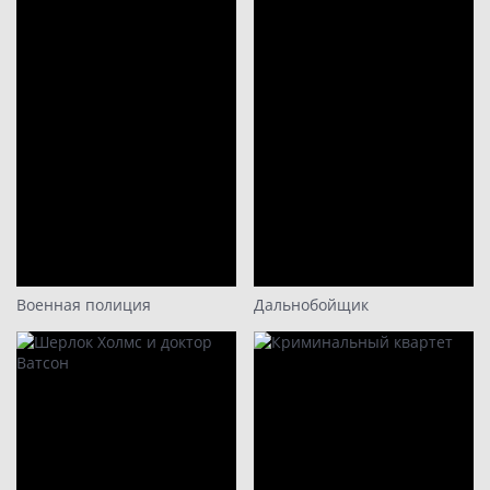
Военная полиция
Дальнобойщик