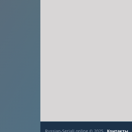
Russian-Seriali.online © 2025
Контакты