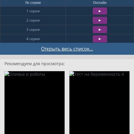
№ серии
Онлайн
1 серия
2 серия
3 серия
4 серия
5 серия
Открыть весь список...
6 серия
Рекомендуем для просмотра:
7 серия
8 серия
9
10
11
12
13
14