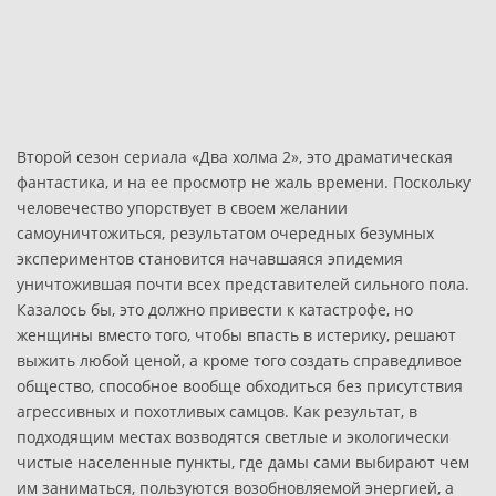
Второй сезон сериала «Два холма 2», это драматическая
фантастика, и на ее просмотр не жаль времени. Поскольку
человечество упорствует в своем желании
самоуничтожиться, результатом очередных безумных
экспериментов становится начавшаяся эпидемия
уничтожившая почти всех представителей сильного пола.
Казалось бы, это должно привести к катастрофе, но
женщины вместо того, чтобы впасть в истерику, решают
выжить любой ценой, а кроме того создать справедливое
общество, способное вообще обходиться без присутствия
агрессивных и похотливых самцов. Как результат, в
подходящим местах возводятся светлые и экологически
чистые населенные пункты, где дамы сами выбирают чем
им заниматься, пользуются возобновляемой энергией, а