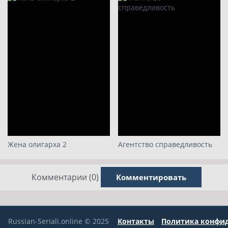
Жена олигарха 2
Агентство справедливость
Комментарии (0)
Комментировать
Russian-Seriali.online © 2025
Контакты
Политика конфи