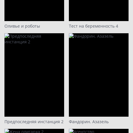
Оливье и роботы
Тест на беременность 4
Предпоследняя инстанция 2
Фандорин. Азазель