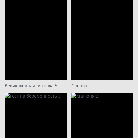
Великолепная пятёрка 5
Спецбат