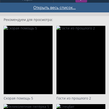
5 серия
Открыть весь список...
6 серия
Рекомендуем для просмотра:
7 серия
Скорая помощь 5
Гости из прошлого 2