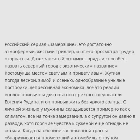
Российский сериал «Замерзшие», это достаточно
атмосферный, жесткий триллер, и от его просмотра трудно
оторваться. Даже завзятый оптимист вряд ли способен
назвать северный город с экзотическим названием
Костомукша местом светлым и приветливым. Жуткая
погода весной, зимой и осенью, однообразные унылые
постройки, депрессивная экономика, все это реалии
вполне привычны для опытного, резкого следователя
Евгения Рудина, и он привык жить без яркого солнца. С
личной жизнью у мужчины складывается примерно как с
климатом, все на точке замерзания, а с супругой он давно в
разводе, хотя горячие чувства к суженой еще отнюдь не
остыли. Когда на обочине заснеженной трассы
обнаруживается промерзший автомобиль, с трупом