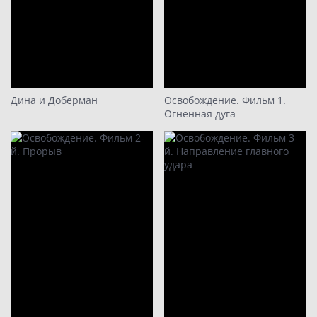
Дина и Доберман
Освобождение. Фильм 1.
Огненная дуга