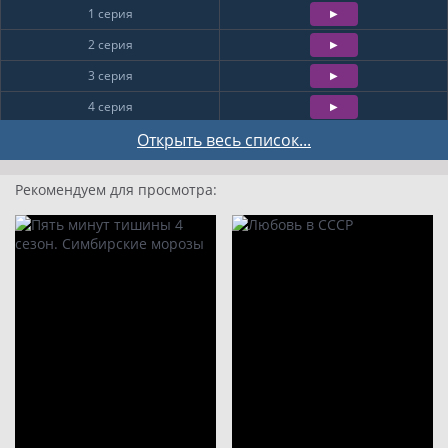
1 серия
2 серия
3 серия
4 серия
5 серия
Открыть весь список...
6 серия
Рекомендуем для просмотра:
7 серия
8 серия
9
10
11
12
13
14
15