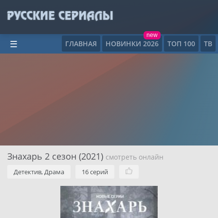
new
ГЛАВНАЯ
НОВИНКИ 2026
ТОП 100
ТВ
☰
Знахарь 2 сезон (2021)
смотреть онлайн
Детектив, Драма
16 серий