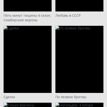
16
Пять минут тишины 4 сезон.
Любовь в СССР
Симбирские морозы
Сделка
По лезвию бритвы