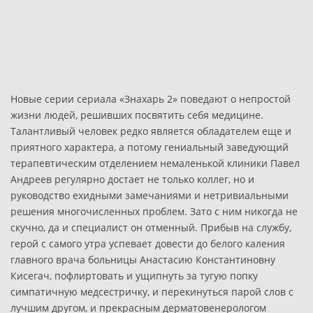
Новые серии сериала «Знахарь 2» поведают о непростой
жизни людей, решивших посвятить себя медицине.
Талантливый человек редко является обладателем еще и
приятного характера, а потому гениальный заведующий
терапевтическим отделением немаленькой клиники Павел
Андреев регулярно достает не только коллег, но и
руководство ехидными замечаниями и нетривиальными
решения многочисленных проблем. Зато с ним никогда не
скучно, да и специалист он отменный. Прибыв на службу,
герой с самого утра успевает довести до белого каления
главного врача больницы Анастасию Константиновну
Кисегач, пофлиртовать и ущипнуть за тугую попку
симпатичную медсестричку, и перекинуться парой слов с
лучшим другом, и прекрасным дерматовенерологом