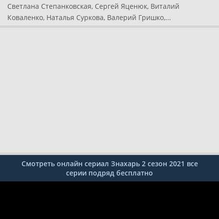
Светлана Степанковская, Сергей Яценюк, Виталий
Коваленко, Наталья Суркова, Валерий Гришко,...
Смотреть онлайн сериал Знахарь 2 сезон 2021 все
серии подряд бесплатно