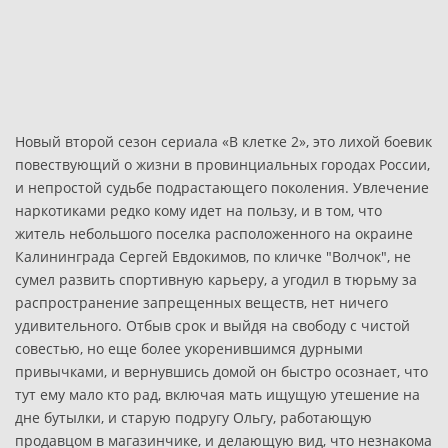
Новый второй сезон сериала «В клетке 2», это лихой боевик
повествующий о жизни в провинциальных городах России,
и непростой судьбе подрастающего поколения. Увлечение
наркотиками редко кому идет на пользу, и в том, что
житель небольшого поселка расположенного на окраине
Калининграда Сергей Евдокимов, по кличке "Волчок", не
сумел развить спортивную карьеру, а угодил в тюрьму за
распространение запрещенных веществ, нет ничего
удивительного. Отбыв срок и выйдя на свободу с чистой
совестью, но еще более укоренившимся дурными
привычками, и вернувшись домой он быстро осознает, что
тут ему мало кто рад, включая мать ищущую утешение на
дне бутылки, и старую подругу Ольгу, работающую
продавцом в магазинчике, и делающую вид, что незнакома