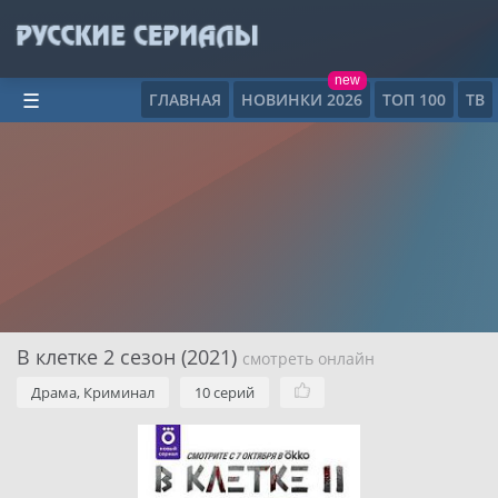
new
ГЛАВНАЯ
НОВИНКИ 2026
ТОП 100
ТВ
☰
В клетке 2 сезон (2021)
смотреть онлайн
Драма, Криминал
10 серий