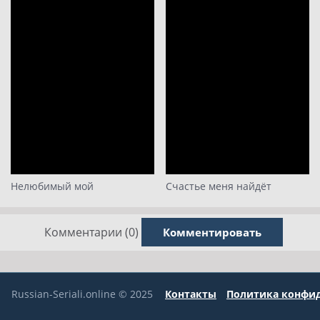
Нелюбимый мой
Счастье меня найдёт
Комментарии (0)
Комментировать
Russian-Seriali.online © 2025
Контакты
Политика конфи