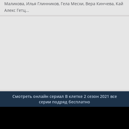
Маликова, Илья Глинников, Гела Месхи, Вера Кинчева, Кай
Алекс Гетц...
Смотреть онлайн сериал В клетке 2 сезон 2021 все
серии подряд бесплатно