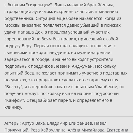
с бывшим "сидельцем". Лишь младший брат Женька,
страдающий аутизмом, искренне счастлив появлению
родственника. Ситуация еще более накаляется, когда из
Москвы внезапно появляется давно убывший в поисках
удачи папаша Док, в прошлом успешный участник
соревнований по боям без правил, привезший с собой
подругу Веру. Первая попытка наладить отношения с
сыновьями проходит неудачно, но мужчина решает
задержаться в городе, и на него выходят устроители
подпольных поединков Леван и Анджуман. Поскольку
опытный боец не желает принимать участие в подставных
поединках, это предлагают сделать его старшему сыну
"Волчку", и в первой же схватке с опытным Уланбеком, он
получает нокаут, поскольку вышел на ринг под хороши
"Кайфом". Отец забирает парня, и определяет его в
клинику.
Актёры:
Артур Ваха, Владимир Епифанцев, Павел
Прилучный, Роза Хайруллина, Алёна Михайлова, Екатерина