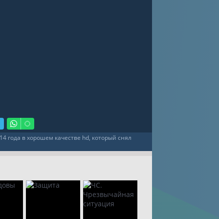
14 года в хорошем качестве hd, который снял