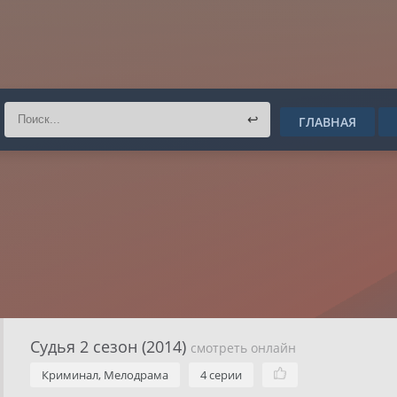
↩
ГЛАВНАЯ
Судья 2 сезон (2014)
смотреть онлайн
Криминал, Мелодрама
4 серии