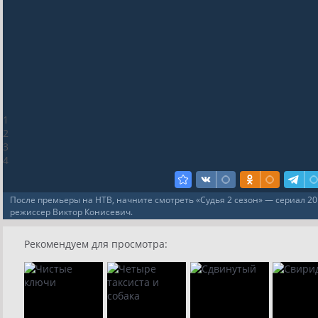
1
2
3
4
После премьеры на НТВ, начните смотреть «Судья 2 сезон» — сериал 20
режиссер Виктор Конисевич.
Рекомендуем для просмотра: