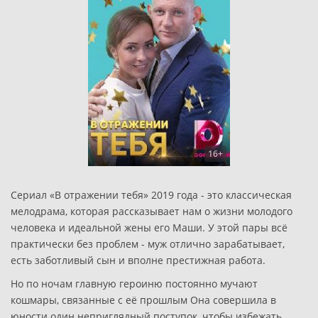
16+
Сериал «В отражении тебя» 2019 года - это классическая
мелодрама, которая рассказывает нам о жизни молодого
человека и идеальной жены его Маши. У этой пары всё
практически без проблем - муж отлично зарабатывает,
есть заботливый сын и вполне престижная работа.
Но по ночам главную героиню постоянно мучают
кошмары, связанные с её прошлым Она совершила в
юности один неприглядный поступок, чтобы избежать