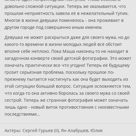
довольно сложной ситуации. Теперь же оказывается, что
прошлая неприятность завела её в нежелательный тупик.
Многое в жизни девушки поменялось - она проживает в
другом городе под совершенно иным именем.
Девушка не может раскрыться даже для своего мужа, но до
какого-то времени в жизни молодых людей всё обстоит
вполне себе неплохо. Пока Маша наконец-то не находит в
загадочном конверте своей детской фотографии. Это может
означать практически все что угодно! Теперь её будущему
грозит серьёзная проблема, поскольку прошлое по-
прежнему пытается настигнуть как она будет выходить из
этой ситуации большой вопрос. Ситуация осложняется тем,
что когда-то она активно боролась за своего мужа со своей
сестрой. Теперь же странная фотография может означать
лишь одно - новый виток противостояния с неизвестными
последствиями...
Актёры:
Сергей Гурьев (II), Ян Алабушев, Юлия