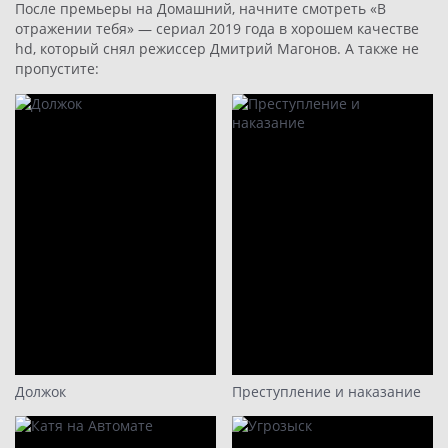
После премьеры на Домашний, начните смотреть «В
отражении тебя» — сериал 2019 года в хорошем качестве
hd, который снял режиссер Дмитрий Магонов. А также не
пропустите:
Должок
Преступление и наказание