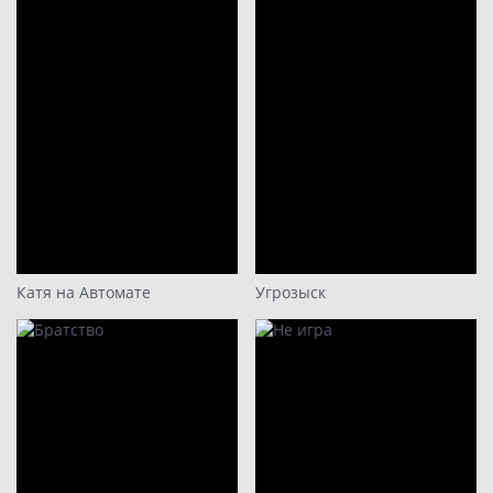
Катя на Автомате
Угрозыск