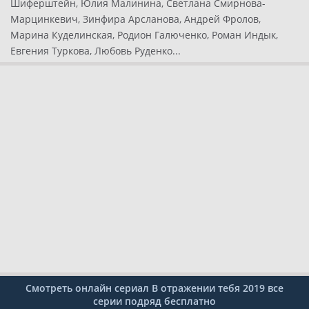
Шиферштейн, Юлия Малинина, Светлана Смирнова-
Марцинкевич, Зинфира Арсланова, Андрей Фролов,
Марина Куделинская, Родион Галюченко, Роман Индык,
Евгения Туркова, Любовь Руденко...
Смотреть онлайн сериал В отражении тебя 2019 все
серии подряд бесплатно