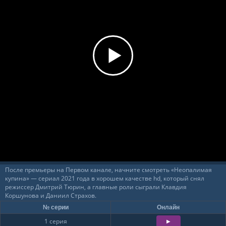
После премьеры на Первом канале, начните смотреть «Неопалимая
купина» — сериал 2021 года в хорошем качестве hd, который снял
режиссер Дмитрий Тюрин, а главные роли сыграли Клавдия
Коршунова и Даниил Страхов.
№ серии
Онлайн
1 серия