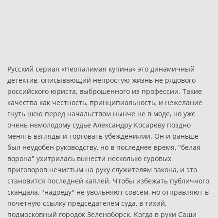
Русский сериал «Неопалимая купина» это динамичный
детектив, описывающий непростую жизнь не рядового
российского юриста, выброшенного из профессии. Такие
качества как честность, принципиальность, и нежелание
гнуть шею перед начальством нынче не в моде, но уже
очень немолодому судье Александру Косареву поздно
менять взгляды и торговать убеждениями. Он и раньше
был неудобен руководству, но в последнее время, "белая
ворона" ухитрилась вынести несколько суровых
приговоров нечистым на руку служителям закона, и это
становится последней каплей. Чтобы избежать публичного
скандала, "надоеду" не увольняют совсем, но отправляют в
почетную ссылку председателем суда, в тихий,
подмосковный городок Зеленоборск. Когда в руки Саши