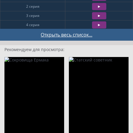
2 серия
3 серия
4 серия
5 серия
Открыть весь список...
6 серия
Рекомендуем для просмотра:
7 серия
8 серия