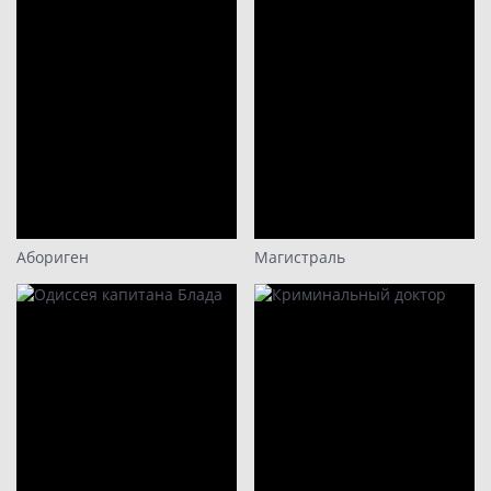
Абориген
Магистраль