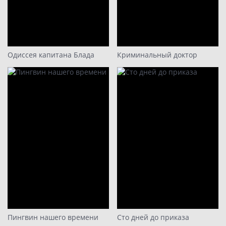
Одиссея капитана Блада
Криминальный доктор
Пингвин нашего времени
Сто дней до приказа