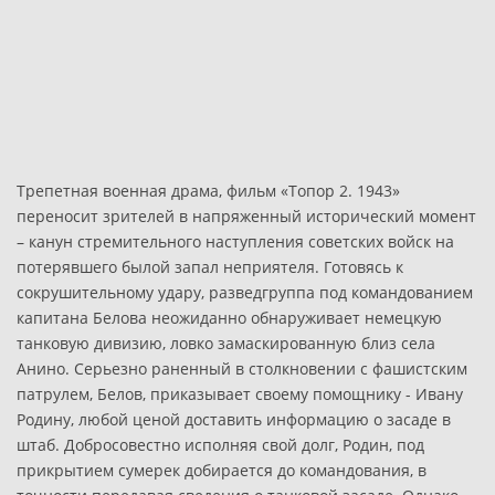
Трепетная военная драма, фильм «Топор 2. 1943»
переносит зрителей в напряженный исторический момент
– канун стремительного наступления советских войск на
потерявшего былой запал неприятеля. Готовясь к
сокрушительному удару, разведгруппа под командованием
капитана Белова неожиданно обнаруживает немецкую
танковую дивизию, ловко замаскированную близ села
Анино. Серьезно раненный в столкновении с фашистским
патрулем, Белов, приказывает своему помощнику - Ивану
Родину, любой ценой доставить информацию о засаде в
штаб. Добросовестно исполняя свой долг, Родин, под
прикрытием сумерек добирается до командования, в