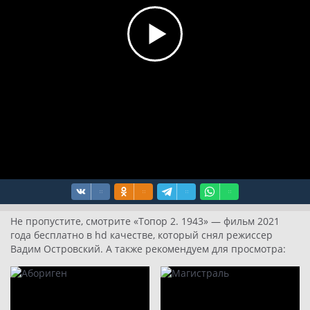
Не пропустите, смотрите «Топор 2. 1943» — фильм 2021
года бесплатно в hd качестве, который снял режиссер
Вадим Островский. А также рекомендуем для просмотра: