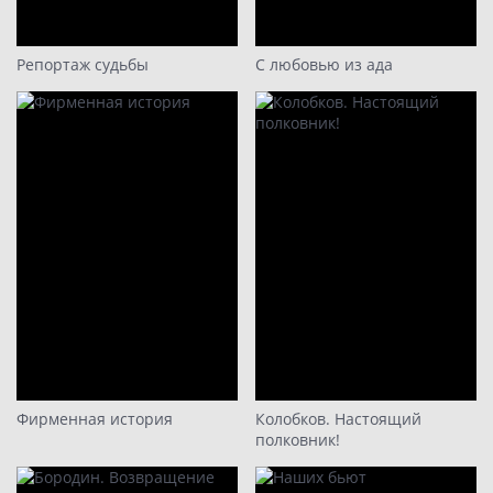
Репортаж судьбы
С любовью из ада
Фирменная история
Колобков. Настоящий
полковник!