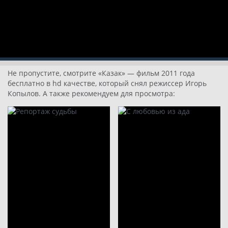
Не пропустите, смотрите «Казак» — фильм 2011 года
бесплатно в hd качестве, который снял режиссер Игорь
Копылов. А также рекомендуем для просмотра: