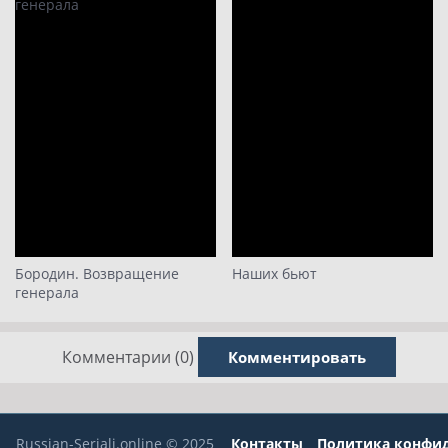
Бородин. Возвращение
Наших бьют
генерала
Комментарии (0)
Комментировать
Russian-Seriali.online © 2025
Контакты
Политика конфи