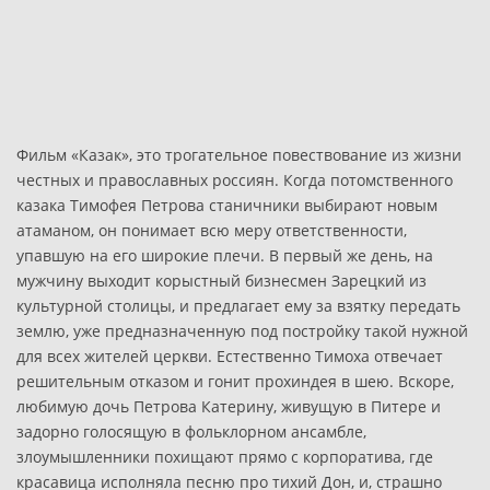
Фильм «Казак», это трогательное повествование из жизни
честных и православных россиян. Когда потомственного
казака Тимофея Петрова станичники выбирают новым
атаманом, он понимает всю меру ответственности,
упавшую на его широкие плечи. В первый же день, на
мужчину выходит корыстный бизнесмен Зарецкий из
культурной столицы, и предлагает ему за взятку передать
землю, уже предназначенную под постройку такой нужной
для всех жителей церкви. Естественно Тимоха отвечает
решительным отказом и гонит прохиндея в шею. Вскоре,
любимую дочь Петрова Катерину, живущую в Питере и
задорно голосящую в фольклорном ансамбле,
злоумышленники похищают прямо с корпоратива, где
красавица исполняла песню про тихий Дон, и, страшно