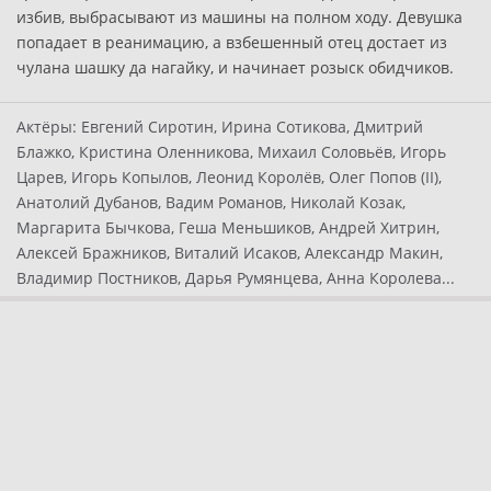
избив, выбрасывают из машины на полном ходу. Девушка
попадает в реанимацию, а взбешенный отец достает из
чулана шашку да нагайку, и начинает розыск обидчиков.
Актёры:
Евгений Сиротин, Ирина Сотикова, Дмитрий
Блажко, Кристина Оленникова, Михаил Соловьёв, Игорь
Царев, Игорь Копылов, Леонид Королёв, Олег Попов (II),
Анатолий Дубанов, Вадим Романов, Николай Козак,
Маргарита Бычкова, Геша Меньшиков, Андрей Хитрин,
Алексей Бражников, Виталий Исаков, Александр Макин,
Владимир Постников, Дарья Румянцева, Анна Королева...