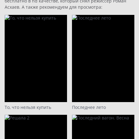
бесплатно в hd качестве, который снял режиссер Роман
Асхаев. А также рекомендуем для просмотра:
То, что нельзя купить
Последнее лето