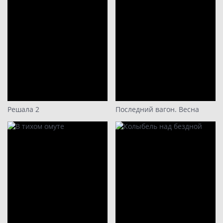
Решала 2
Последний вагон. Весна