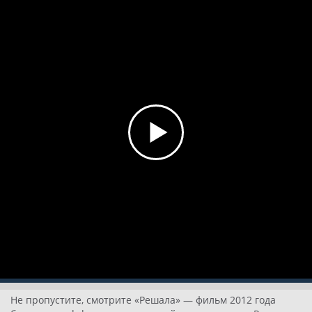
Не пропустите, смотрите «Решала» — фильм 2012 года