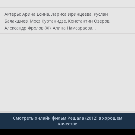
Актёры:
Арина Есина, Лариса Иринцеева, Руслан
Балакшиев, Мосэ Куртанидзе, Константин Озеров,
Александр Фролов (XI), Алина Намсараева...
Смотреть онлайн фильм Решала (2012) в хорошем
качестве