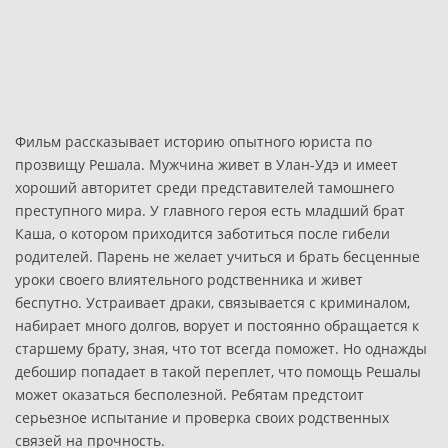
Фильм рассказывает историю опытного юриста по
прозвищу Решала. Мужчина живет в Улан-Удэ и имеет
хороший авторитет среди представителей тамошнего
преступного мира. У главного героя есть младший брат
Каша, о котором приходится заботиться после гибели
родителей. Парень не желает учиться и брать бесценные
уроки своего влиятельного родственника и живет
беспутно. Устраивает драки, связывается с криминалом,
набирает много долгов, ворует и постоянно обращается к
старшему брату, зная, что тот всегда поможет. Но однажды
дебошир попадает в такой переплет, что помощь Решалы
может оказаться бесполезной. Ребятам предстоит
серьезное испытание и проверка своих родственных
связей на прочность.