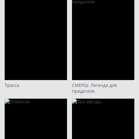
Трасса
СМЕРШ. Легенда для
предателя