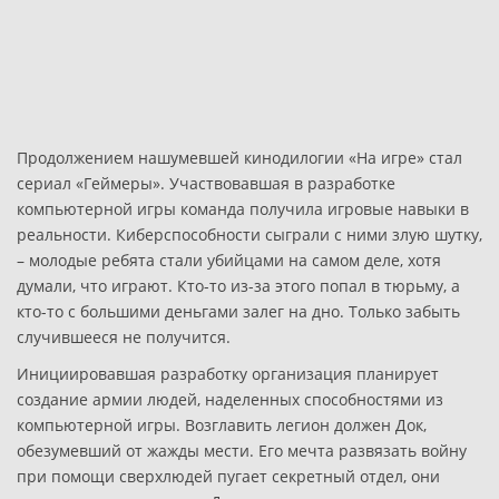
Продолжением нашумевшей кинодилогии «На игре» стал
сериал «Геймеры». Участвовавшая в разработке
компьютерной игры команда получила игровые навыки в
реальности. Киберспособности сыграли с ними злую шутку,
– молодые ребята стали убийцами на самом деле, хотя
думали, что играют. Кто-то из-за этого попал в тюрьму, а
кто-то с большими деньгами залег на дно. Только забыть
случившееся не получится.
Инициировавшая разработку организация планирует
создание армии людей, наделенных способностями из
компьютерной игры. Возглавить легион должен Док,
обезумевший от жажды мести. Его мечта развязать войну
при помощи сверхлюдей пугает секретный отдел, они