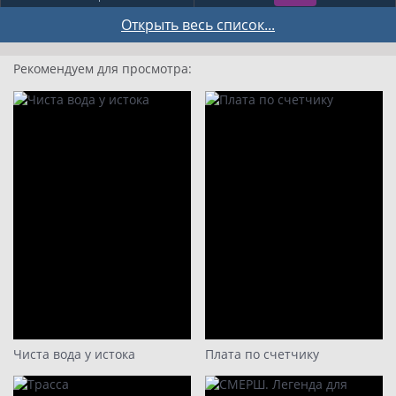
5 серия
Открыть весь список...
6 серия
Рекомендуем для просмотра:
7 серия
8 серия
Чиста вода у истока
Плата по счетчику