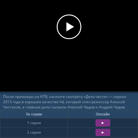
После премьеры на НТВ, начните смотреть «Дело чести» — сериал
2013 года в хорошем качестве hd, который снял режиссер Алексей
Чистиков, а главные роли сыграли Алексей Чадов и Андрей Чадов.
№ серии
Онлайн
1 серия
2 серия