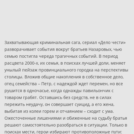
Захватывающая криминальная сага, сериал «Дело чести»
разворачивает события вокруг братьев Назаровых, чью
семью постигла череда трагичных событий. В период
расцвета 2000-х, их семья, в поисках лучшей доли, меняет
унылый пейзаж провинциального городка на перспективы
столицы. Вложив общие накопления в собственное дело,
отец семейства – Петр, с надеждой ждет перемен, но все
рушится в одночасье, когда однажды павильончик с
товаром грабят. Оставшись без средств, не в силах
пережить неудачу, он совершает суицид, а его жена,
выбитая из колеи горем и отчаянием – сходит с ума.
Ожесточенные лишениями и обиженные на судьбу братья
решают самостоятельно разобраться в ситуации. Только в
поисках мести, герои избирают противоположные пути: