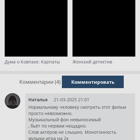
Дума о Ковпаке: Карпаты
Женский детектив
Комментарии (4)
Комментировать
Наталья
21-03-2025 21:01
Нормальному человеку смотреть этот фильм
просто невозможно.
Музыкальный фон невыносимый
, бьёт по нервам нещадно.
Слов актёров не слышно. Монотонность
музыки-игра на 2х