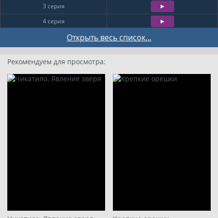
3 серия
4 серия
5 серия
Открыть весь список...
6 серия
Рекомендуем для просмотра:
7 серия
8 серия
9
10
11
12
13
14
15
16