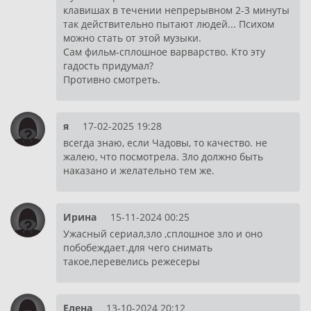
клавишах в течении непрерывном 2-3 минуты
так действительно пытают людей... Психом
можно стать от этой музыки.
Сам фильм-сплошное варварство. Кто эту
гадость придумал?
Противно смотреть.
я
17-02-2025 19:28
всегда знаю, если Чадовы, то качество. не
жалею, что посмотрела. Зло должно быть
наказано и желательно тем же.
Ирина
15-11-2024 00:25
Ужасный сериал,зло ,сплошное зло и оно
побобеждает.для чего снимать
такое,перевелись режесеры
Елена
13-10-2024 20:12