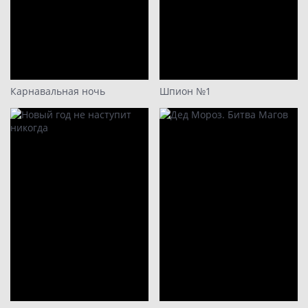
Карнавальная ночь
Шпион №1