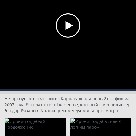
Не пропустите, смотрите «Карнавальная ночь 2» — фильм
2007 года бесплатно в hd качестве, который снял режиссер
Эльдар Рязанов. А также рекомендуем для просмотра: