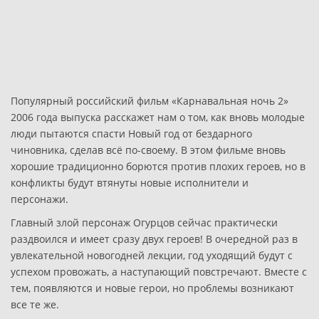
Популярный российский фильм «Карнавальная ночь 2»
2006 года выпуска расскажет нам о том, как вновь молодые
люди пытаются спасти Новый год от бездарного
чиновника, сделав всё по-своему. В этом фильме вновь
хорошие традиционно борются против плохих героев, но в
конфликты будут втянуты новые исполнители и
персонажи.
Главный злой персонаж Огурцов сейчас практически
раздвоился и имеет сразу двух героев! В очередной раз в
увлекательной новогодней лекции, год уходящий будут с
успехом провожать, а наступающий повстречают. Вместе с
тем, появляются и новые герои, но проблемы возникают
все те же.