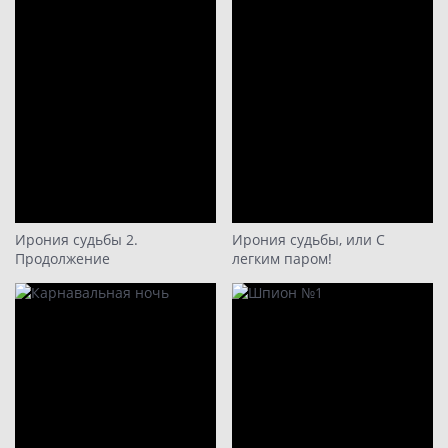
Ирония судьбы 2.
Ирония судьбы, или С
Продолжение
легким паром!