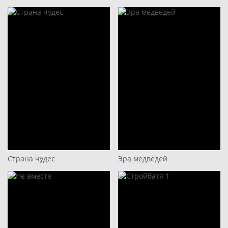
Страна чудес
Эра медведей