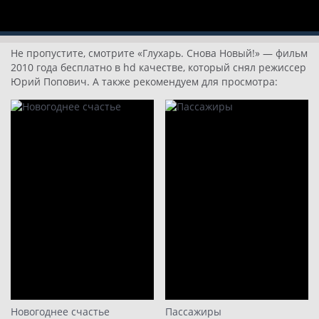
Не пропустите, смотрите «Глухарь. Снова Новый!» — фильм
2010 года бесплатно в hd качестве, который снял режиссер
Юрий Попович. А также рекомендуем для просмотра:
Новогоднее счастье
Пассажиры