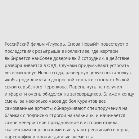
Российский фильм «Глухарь. Снова Новый!» повествует о
последствиях розыгрыша в коллективе, где жертвой
выбирается наиболее доверчивый сотрудник, а действие
разворачивается в ОВД. Служаки придумывают устроить
веселый канун Нового года, развернув целую постановку с
якобы родившимся в допросной комнате сыном от былой
связи серьёзного Черенкова. Парень чуть не получил
инфаркт и очень обиделся на заговорщиков. Ближе к концу
смены за несколько часов до боя Курантов все
самозванные артисты обнаруживают спецпоручения на
бланках с подписью строгой начальницы и начинается
самое невероятное празднование в истории отдела,
сказочными персонажами выступают ревнивый генерал,
наркомафия и прочие дивные элементы.