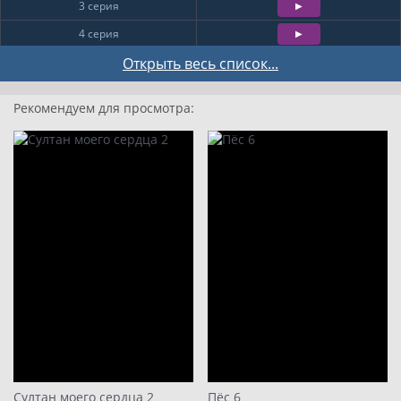
3 серия
4 серия
5 серия
Открыть весь список...
6 серия
Рекомендуем для просмотра:
7 серия
8 серия
Султан моего сердца 2
Пёс 6