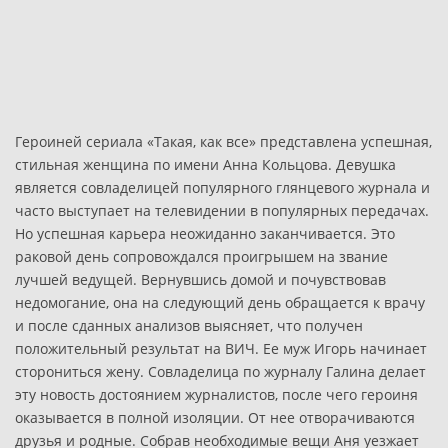
Героиней сериала «Такая, как все» представлена успешная,
стильная женщина по имени Анна Кольцова. Девушка
является совладелицей популярного глянцевого журнала и
часто выступает на телевидении в популярных передачах.
Но успешная карьера неожиданно заканчивается. Это
раковой день сопровождался проигрышем на звание
лучшей ведущей. Вернувшись домой и почувствовав
недомогание, она на следующий день обращается к врачу
и после сданных анализов выясняет, что получен
положительный результат на ВИЧ. Ее муж Игорь начинает
сторониться жену. Совладелица по журналу Галина делает
эту новость достоянием журналистов, после чего героиня
оказывается в полной изоляции. От нее отворачиваются
друзья и родные. Собрав необходимые вещи Аня уезжает