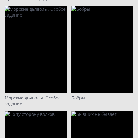
Морские дьяволы. Особое
Бобры
задание