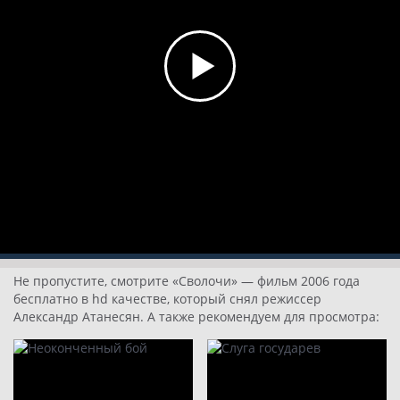
Не пропустите, смотрите «Сволочи» — фильм 2006 года
бесплатно в hd качестве, который снял режиссер
Александр Атанесян. А также рекомендуем для просмотра: