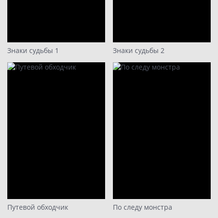
Знаки судьбы 1
Знаки судьбы 2
Путевой обходчик
По следу монстра