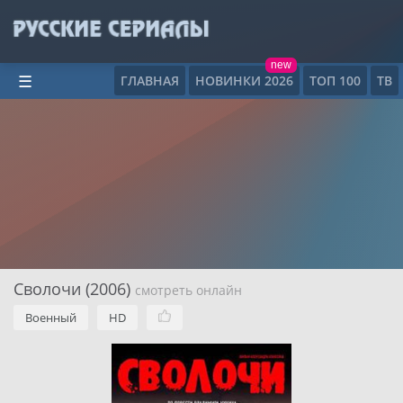
new
ГЛАВНАЯ
НОВИНКИ 2026
ТОП 100
ТВ
☰
Сволочи (2006)
смотреть онлайн
Военный
HD