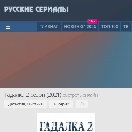
new
ГЛАВНАЯ
НОВИНКИ 2026
ТОП 100
ТВ
☰
Гадалка 2 сезон (2021)
смотреть онлайн
Детектив, Мистика
16 серий