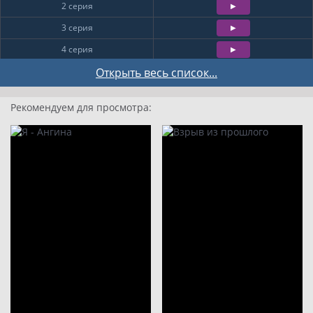
2 серия
3 серия
4 серия
5 серия
Открыть весь список...
6 серия
Рекомендуем для просмотра:
7 серия
8 серия
9
10
11
12
13
14
15
16