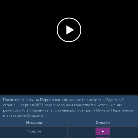
После премьеры на Первом канале, начните смотреть «Гадалка 2
сезон» — сериал 2021 года в хорошем качестве hd, который снял
режиссер Илья Казанков, а главные роли сыграли Михаил Пореченков
и Екатерина Олькина.
№ серии
Онлайн
1 серия