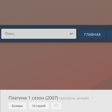
↩
ГЛАВНАЯ
Платина 1 сезон (2007)
смотреть онлайн
Боевик
16 серий