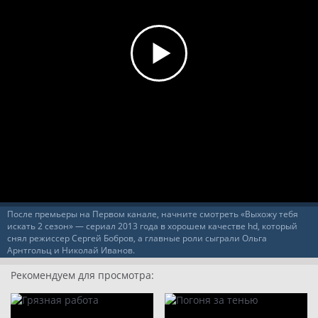
8 серия
9
10
11
12
После премьеры на Первом канале, начните смотреть «Выхожу тебя
искать 2 сезон» — сериал 2013 года в хорошем качестве hd, который
снял режиссер Сергей Бобров, а главные роли сыграли Ольга
Арнтгольц и Николай Иванов.
Рекомендуем для просмотра: