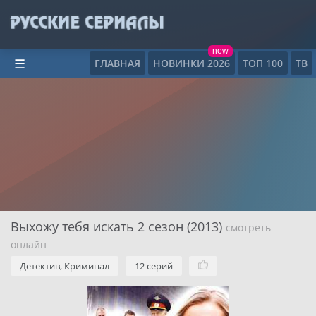
new
ГЛАВНАЯ
НОВИНКИ 2026
ТОП 100
ТВ
☰
Выхожу тебя искать 2 сезон (2013)
смотреть
онлайн
Детектив, Криминал
12 серий