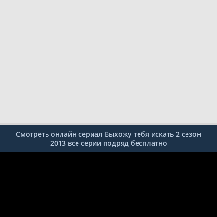
Смотреть онлайн сериал Выхожу тебя искать 2 сезон
2013 все серии подряд бесплатно
1 серия
2 серия
3 серия
4 серия
5 серия
6 серия
7 серия