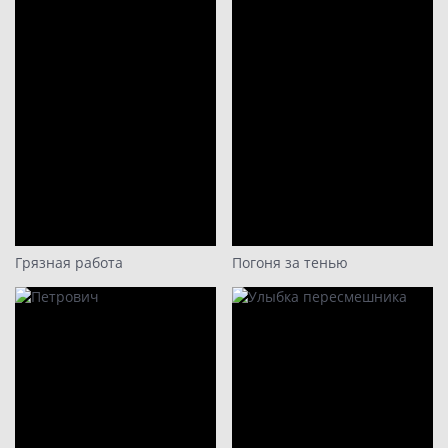
Грязная работа
Погоня за тенью