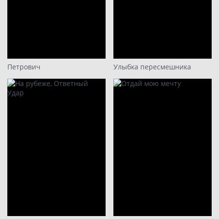
Петрович
Улыбка пересмешника